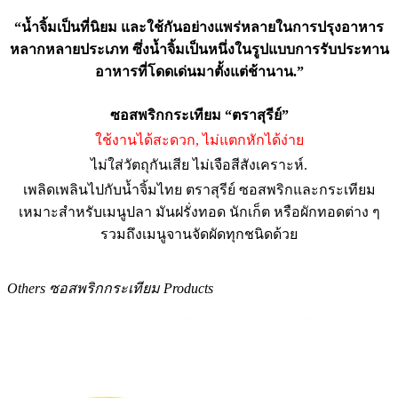
“น้ำจิ้มเป็นที่นิยม และใช้กันอย่างแพร่หลายในการปรุงอาหาร
หลากหลายประเภท ซึ่งน้ำจิ้มเป็นหนึ่งในรูปแบบการรับประทาน
อาหารที่โดดเด่นมาตั้งแต่ช้านาน.”
ซอสพริกกระเทียม “ตราสุรีย์”
ใช้งานได้สะดวก, ไม่แตกหักได้ง่าย
ไม่ใส่วัตถุกันเสีย ไม่เจือสีสังเคราะห์.
เพลิดเพลินไปกับน้ำจิ้มไทย ตราสุรีย์ ซอสพริกและกระเทียม
เหมาะสำหรับเมนูปลา มันฝรั่งทอด นักเก็ต หรือผักทอดต่าง ๆ
รวมถึงเมนูจานจัดผัดทุกชนิดด้วย
Others ซอสพริกกระเทียม Products