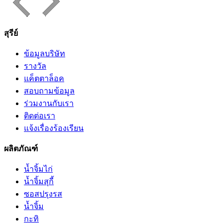
สุรีย์
ข้อมูลบริษัท
รางวัล
แค็ตตาล็อค
สอบถามข้อมูล
ร่วมงานกับเรา
ติดต่อเรา
แจ้งเรื่องร้องเรียน
ผลิตภัณฑ์
น้ำจิ้มไก่
น้ำจิ้มสุกี้
ซอสปรุงรส
น้ำจิ้ม
กะทิ