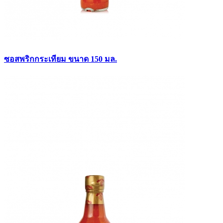
ซอสพริกกระเทียม ขนาด 150 มล.