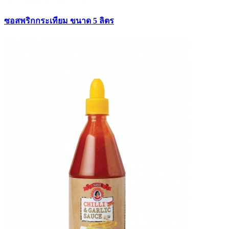
ซอสพริกกระเทียม ขนาด 5 ลิตร