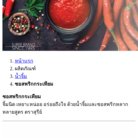
หน้าแรก
ผลิตภัณฑ์
น้ำจิ้ม
ซอสพริกกระเทียม
ซอสพริกกระเทียม
จิ้มนิด เหยาะหน่อย อร่อยถึงใจ ด้วยน้ำจิ้มและซอสพริกหลาก
หลายสูตร ตราสุรีย์