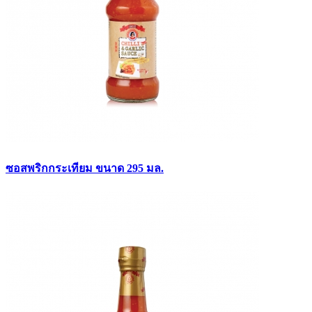
ซอสพริกกระเทียม ขนาด 295 มล.