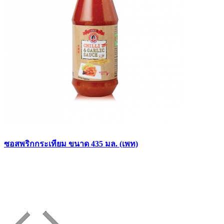
ซอสพริกกระเทียม ขนาด 435 มล. (เพท)