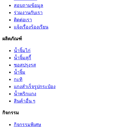
สอบถามข้อมูล
ร่วมงานกับเรา
ติดต่อเรา
แจ้งเรื่องร้องเรียน
ผลิตภัณฑ์
น้ำจิ้มไก่
น้ำจิ้มสุกี้
ซอสปรุงรส
น้ำจิ้ม
กะทิ
แกงสำเร็จรูปกระป๋อง
น้ำพริกแกง
สินค้าอื่น ๆ
กิจกรรม
กิจกรรมพิเศษ