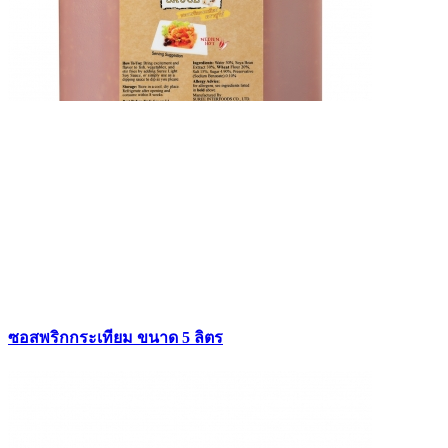
ซอสพริกกระเทียม ขนาด 5 ลิตร