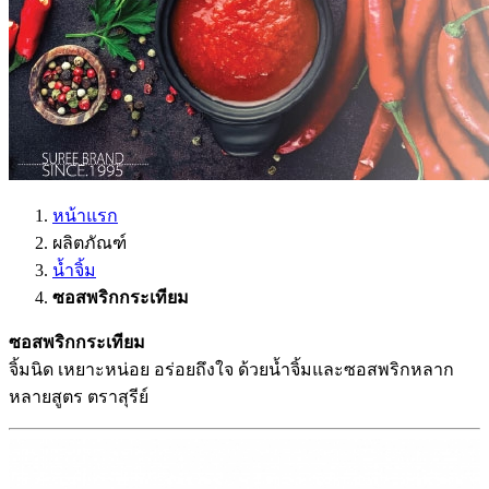
หน้าแรก
ผลิตภัณฑ์
น้ำจิ้ม
ซอสพริกกระเทียม
ซอสพริกกระเทียม
จิ้มนิด เหยาะหน่อย อร่อยถึงใจ ด้วยน้ำจิ้มและซอสพริกหลาก
หลายสูตร ตราสุรีย์