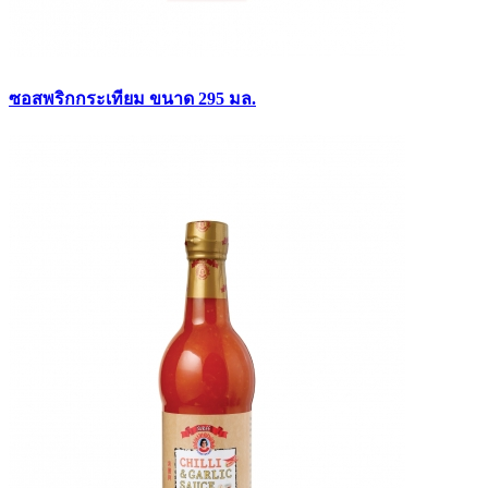
ซอสพริกกระเทียม ขนาด 295 มล.