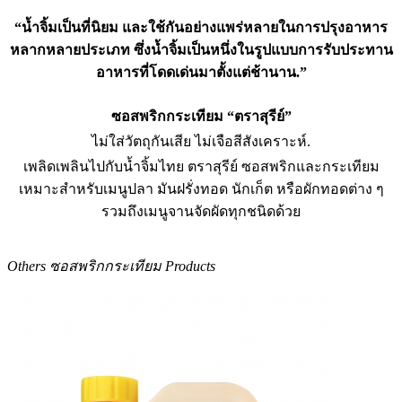
“น้ำจิ้มเป็นที่นิยม และใช้กันอย่างแพร่หลายในการปรุงอาหาร
หลากหลายประเภท ซึ่งน้ำจิ้มเป็นหนึ่งในรูปแบบการรับประทาน
อาหารที่โดดเด่นมาตั้งแต่ช้านาน.”
ซอสพริกกระเทียม “ตราสุรีย์”
ไม่ใส่วัตถุกันเสีย ไม่เจือสีสังเคราะห์.
เพลิดเพลินไปกับน้ำจิ้มไทย ตราสุรีย์ ซอสพริกและกระเทียม
เหมาะสำหรับเมนูปลา มันฝรั่งทอด นักเก็ต หรือผักทอดต่าง ๆ
รวมถึงเมนูจานจัดผัดทุกชนิดด้วย
Others ซอสพริกกระเทียม Products