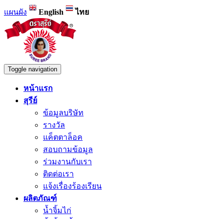
แผนผัง
English
ไทย
Toggle navigation
หน้าแรก
สุรีย์
ข้อมูลบริษัท
รางวัล
แค็ตตาล็อค
สอบถามข้อมูล
ร่วมงานกับเรา
ติดต่อเรา
แจ้งเรื่องร้องเรียน
ผลิตภัณฑ์
น้ำจิ้มไก่