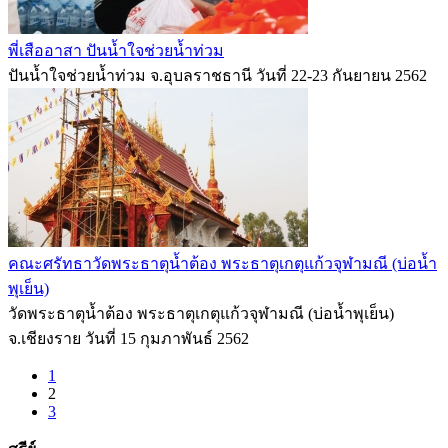
พี่เสืออาสา ปันน้ำใจช่วยน้ำท่วม
ปันน้ำใจช่วยน้ำท่วม จ.อุบลราชธานี วันที่ 22-23 กันยายน 2562
คณะศรัทธาวัดพระธาตุน้ำต้อง พระธาตุเกตุแก้วจุฬามณี (บ่อน้ำ
พุเย็น)
วัดพระธาตุน้ำต้อง พระธาตุเกตุแก้วจุฬามณี (บ่อน้ำพุเย็น)
จ.เชียงราย วันที่ 15 กุมภาพันธ์ 2562
1
2
3