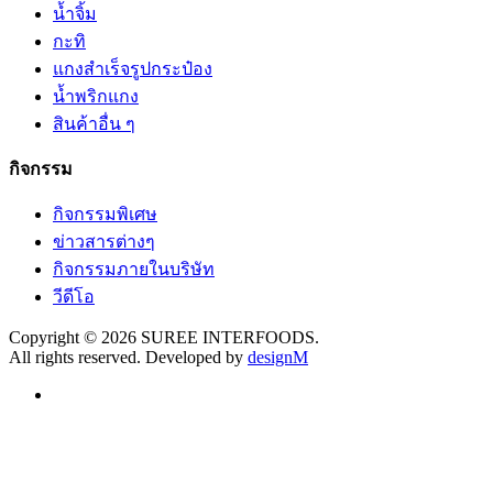
น้ำจิ้ม
กะทิ
แกงสำเร็จรูปกระป๋อง
น้ำพริกแกง
สินค้าอื่น ๆ
กิจกรรม
กิจกรรมพิเศษ
ข่าวสารต่างๆ
กิจกรรมภายในบริษัท
วีดีโอ
Copyright © 2026 SUREE INTERFOODS.
All rights reserved. Developed by
designM