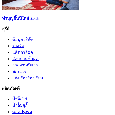
ทำบุญขึ้นปีใหม่ 2563
สุรีย์
ข้อมูลบริษัท
รางวัล
แค็ตตาล็อค
สอบถามข้อมูล
ร่วมงานกับเรา
ติดต่อเรา
แจ้งเรื่องร้องเรียน
ผลิตภัณฑ์
น้ำจิ้มไก่
น้ำจิ้มสุกี้
ซอสปรุงรส