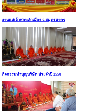
งานแห่เจ้าพ่อหลักเมือง จ.สมุทรสาคร
กิจกรรมทำบุญบริษัท ประจำปี 2558