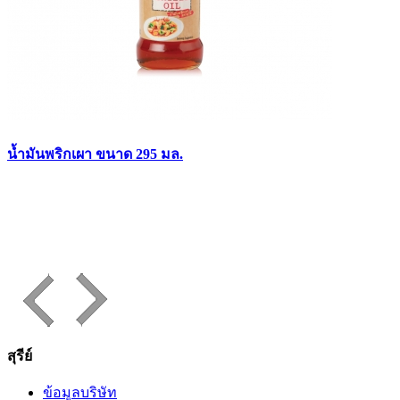
น้ำมันพริกเผา ขนาด 295 มล.
สุรีย์
ข้อมูลบริษัท