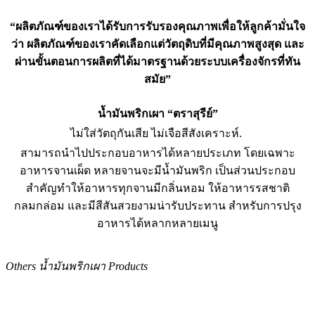
“
ผลิตภัณฑ์ของเราได้รับการรับรองคุณภาพเพื่อให้ลูกค้ามั่นใจ
ว่า ผลิตภัณฑ์ของเราคัดเลือกแต่วัตถุดิบที่มีคุณภาพสูงสุด และ
ผ่านขั้นตอนการผลิตที่ได้มาตรฐานด้วยระบบเครื่องจักรที่ทัน
สมัย”
น้ำมันพริกเผา “ตราสุรีย์”
ไม่ใส่วัตถุกันเสีย ไม่เจือสีสังเคราะห์.
สามารถนำไปประกอบอาหารได้หลายประเภท โดยเฉพาะ
อาหารจานเผ็ด หลายจานจะมีน้ำมันพริก เป็นส่วนประกอบ
สำคัญทำให้อาหารทุกจานมีกลิ่นหอม ให้อาหารรสชาติ
กลมกล่อม และมีสีสันสวยงามน่ารับประทาน สำหรับการปรุง
อาหารได้​หลากหลายเมนู
Others น้ำมันพริกเผา Products