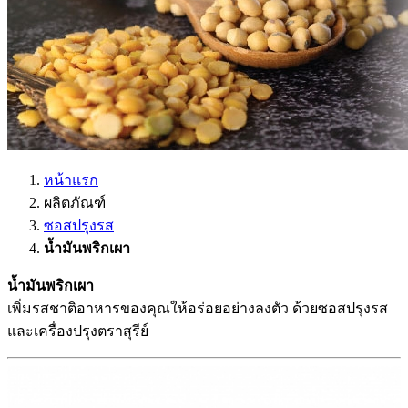
หน้าแรก
ผลิตภัณฑ์
ซอสปรุงรส
น้ำมันพริกเผา
น้ำมันพริกเผา
เพิ่มรสชาติอาหารของคุณให้อร่อยอย่างลงตัว ด้วยซอสปรุงรส
และเครื่องปรุงตราสุรีย์