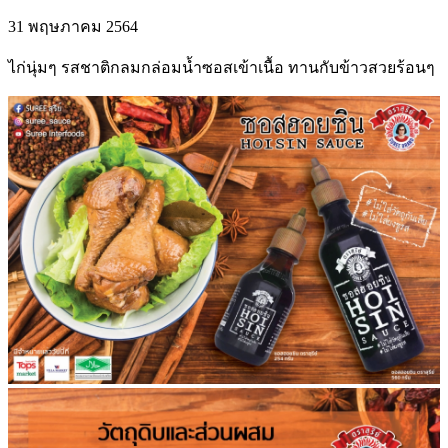
31 พฤษภาคม 2564
ไก่นุ่มๆ รสชาติกลมกล่อมน้ำซอสเข้าเนื้อ ทานกับข้าวสวยร้อนๆ