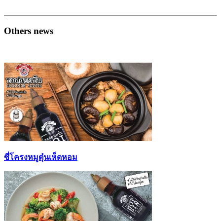
Others news
ซี่โครงหมูตุ๋นเห็ดหอม